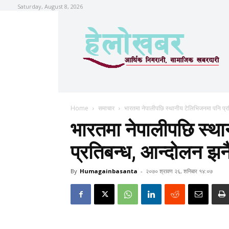
Saturday, August 8, 2026
Home
समाचार
भारतमा नेपालीपछि स्थानीय टेलिभिजनमा पनि प्र
भारतमा नेपालीपछि स्थ
प्रतिबन्ध, आन्दोलन झन
By
Humagainbasanta
-
२०७० श्रावण २६, शनिबार १४:०७