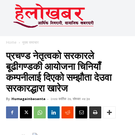
Home
मुख्य समाचार
प्रचण्ड नेतृत्वको सरकारले
बूढीगण्डकी आयोजना चिनियाँ
कम्पनीलाई दिएको सम्झौता देउवा
सरकारद्धारा खारेज
By
Humagainbasanta
-
२०७४ कार्तिक २७, सोमबार ०७:३७