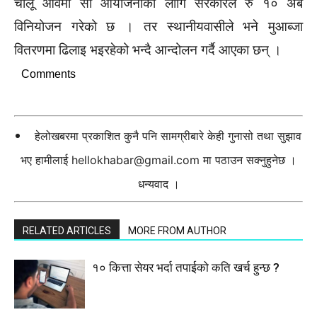
चालू आवमा सो आयोजनाका लागि सरकारले रु १० अर्ब
विनियोजन गरेको छ । तर स्थानीयवासीले भने मुआब्जा
वितरणमा ढिलाइ भइरहेको भन्दै आन्दोलन गर्दै आएका छन् ।
Comments
हेलोखबरमा प्रकाशित कुनै पनि सामग्रीबारे केही गुनासो तथा सुझाव
भए हामीलाई
hellokhabar@gmail.com
मा पठाउन सक्नुहुनेछ ।
धन्यवाद ।
RELATED ARTICLES
MORE FROM AUTHOR
१० कित्ता सेयर भर्दा तपाईको कति खर्च हुन्छ ?