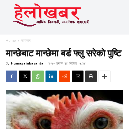
Home
समाचार
मान्छेबाट मान्छेमा बर्ड फ्लु सरेको पुष्टि
By
Humagainbasanta
-
२०७० श्रावण २४, बिहीबार ०४:३४