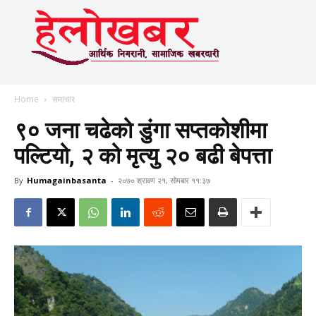
Home
समाचार
९० जना चढेको डुंगा सप्तकोशीमा
पल्टियो, २ को मृत्यु २० बढी बेपत्ता
By
Humagainbasanta
-
२०७० श्रावण २१, सोमबार ११:३७