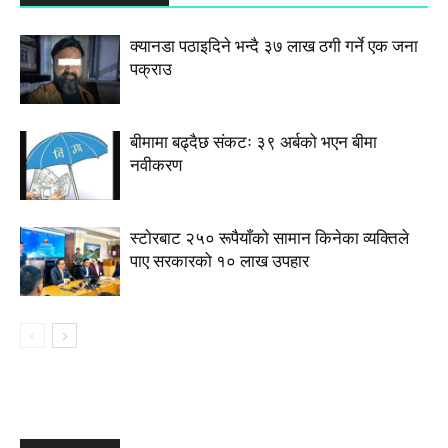
क्यानडा पठाइदिने भन्दै ३७ लाख ठगी गर्ने एक जना
पक्राउ
बीमामा बढ्दैछ संकटः ३९ अर्बको भएन बीमा
नवीकरण
स्टाेरबाट २५० रूपैयाँको सामान किनेका व्यक्तिले
पाए सरकारको १० लाख उपहार