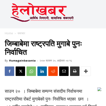
Home
समाचार
जिम्बाबेमा राष्ट्रपति मुगाबे पुनः
निर्वाचित
By
Humagainbasanta
-
२०७० श्रावण २०, आईतवार ०७:१६
साउन २० । जिम्बाबेमा सम्पन्न संसदीय निर्वाचनमा
राष्ट्रपतिमा रोबर्ट मुगाबेको पुनः निर्वाचित भएका छन ।