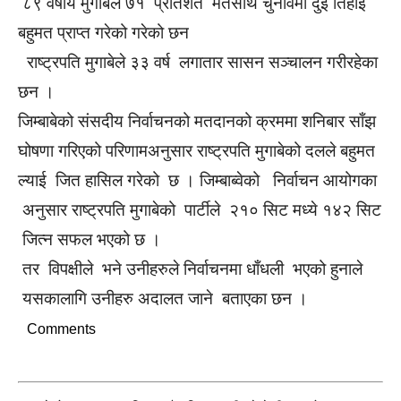
८९ वर्षीय मुगाबेले ७१ प्रतिशत मतसाथ चुनावमा दुई तिहाई
बहुमत प्राप्त गरेको गरेको छन
राष्ट्रपति मुगाबेले ३३ वर्ष लगातार सासन सञ्चालन गरीरहेका
छन ।
जिम्बाबेको संसदीय निर्वाचनको मतदानको क्रममा शनिबार साँझ
घोषणा गरिएको परिणामअनुसार राष्ट्रपति मुगाबेको दलले बहुमत
ल्याई जित हासिल गरेको छ । जिम्बाब्वेको निर्वाचन आयोगका
अनुसार राष्ट्रपति मुगाबेको पार्टीले २१० सिट मध्ये १४२ सिट
जित्न सफल भएको छ ।
तर विपक्षीले भने उनीहरुले निर्वाचनमा धाँधली भएको हुनाले
यसकालागि उनीहरु अदालत जाने बताएका छन ।
Comments