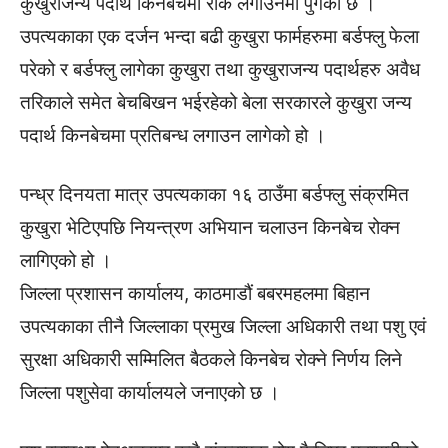
कुखुराजन्य पदार्थ किनबेचमा रोक लगाउनेमा पुगेको छ ।
उपत्यकाका एक दर्जन भन्दा बढी कुखुरा फार्महरुमा बर्डफ्लु फेला
परेको र बर्डफ्लु लागेका कुखुरा तथा कुखुराजन्य पदार्थहरु अवैध
तरिकाले समेत बेचबिखन भईरहेको बेला सरकारले कुखुरा जन्य
पदार्थ किनबेचमा प्रतिबन्ध लगाउन लागेको हो ।
पन्ध्र दिनयता मात्र उपत्यकाका १६ ठाउँमा बर्डफ्लु संक्रमित
कुखुरा भेटिएपछि नियन्त्रण अभियान चलाउन किनबेच रोक्न
लागिएको हो ।
जिल्ला प्रशासन कार्यालय, काठमाडौं बबरमहलमा बिहान
उपत्यकाका तीनै जिल्लाका प्रमुख जिल्ला अधिकारी तथा पशु एवं
सुरक्षा अधिकारी सम्मिलित बैठकले किनबेच रोक्ने निर्णय लिने
जिल्ला पशुसेवा कार्यालयले जनाएको छ ।