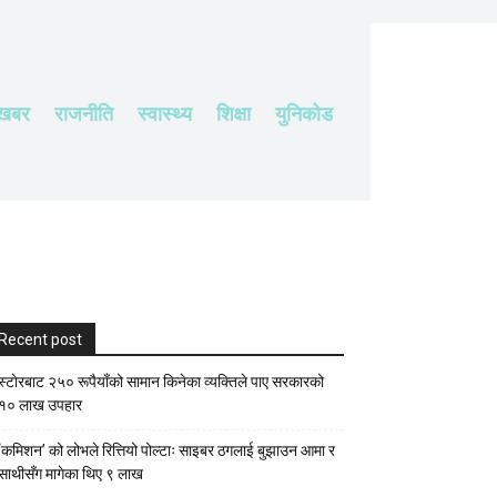
 खबर
राजनीति
स्वास्थ्य
शिक्षा
युनिकोड
Recent post
स्टाेरबाट २५० रूपैयाँको सामान किनेका व्यक्तिले पाए सरकारको
१० लाख उपहार
‘कमिशन’ को लोभले रित्तियो पोल्टाः साइबर ठगलाई बुझाउन आमा र
साथीसँग मागेका थिए ९ लाख