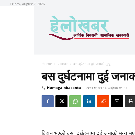
Friday, August 7, 2026
Home
समाचार
बस दुर्घटनामा दुई जनाको मृत्यु
बस दुर्घटनामा दुई जनाको
By
Humagainbasanta
-
२०७० श्रावण १३, आईतवार ०९:५१
बिहान भएको बस दुर्घटनामा दुई जनाको मृत्यु भ