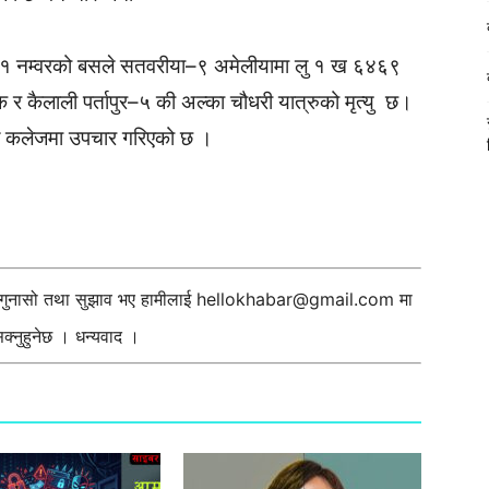
९८१ नम्वरको बसले सतवरीया–९ अमेलीयामा लु १ ख ६४६९
 कैलाली पर्तापुर–५ की अल्का चौधरी यात्रुको मृत्यु छ।
कल कलेजमा उपचार गरिएको छ ।
ी गुनासो तथा सुझाव भए हामीलाई
hellokhabar@gmail.com
मा
्नुहुनेछ । धन्यवाद ।