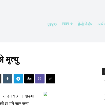
खबर
गृहपृष्ठ
हेलाे विशेष
अर्थ
 मृत्यु
साउन १३ । दाङमा
एको छ भने चार जना