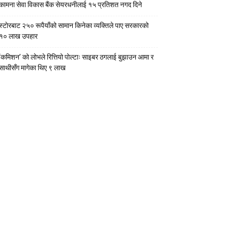
कामना सेवा विकास बैंक सेयरधनीलाई १५ प्रतिशत नगद दिने
स्टाेरबाट २५० रूपैयाँको सामान किनेका व्यक्तिले पाए सरकारको
१० लाख उपहार
‘कमिशन’ को लोभले रित्तियो पोल्टाः साइबर ठगलाई बुझाउन आमा र
साथीसँग मागेका थिए ९ लाख