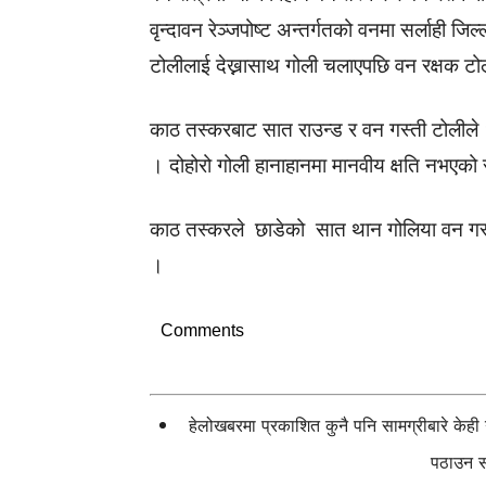
वृन्दावन रेञ्जपोष्ट अन्तर्गतको वनमा सर्लाही
टोलीलाई देख्नासाथ गोली चलाएपछि वन रक्षक 
काठ तस्करबाट सात राउन्ड र वन गस्ती टोलीले 
। दोहोरो गोली हानाहानमा मानवीय क्षति नभएक
काठ तस्करले छाडेको सात थान गोलिया वन गस्त
।
Comments
हेलोखबरमा प्रकाशित कुनै पनि सामग्रीबारे केह
पठाउन सक