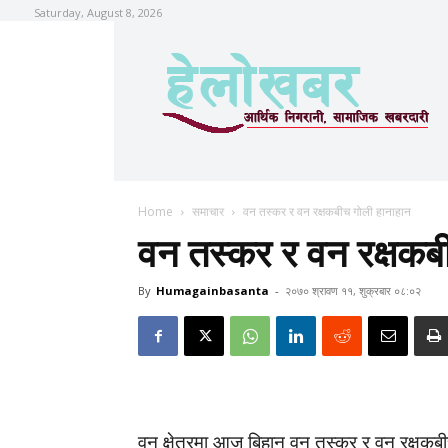
Saturday, August 8, 2026
Home
समाचार
वन तस्कर र वन रक्षकबीच गोली हानाहान
वन तस्कर र वन रक्षकब
By
Humagainbasanta
-
२०७० श्रावण ११, शुक्रबार ०८:०२
वन क्षेत्रमा आज बिहान वन तस्कर र वन रक्षक