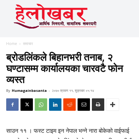
Home
समाचार
ब्रोडलिंकले बिहानभरी तनाब, २
घण्टासम्म कार्यालयका चारवटै फोन
व्यस्त
By
Humagainbasanta
-
२०७० श्रावण ११, शुक्रबार ०५:१४
साउन ११ । फस्ट टाइम इन नेपाल भन्ने नारा बोकेको वाईफाई