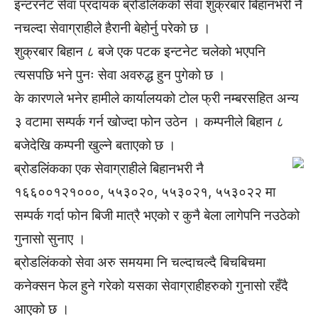
इन्टरनेट सेवा प्रदायक ब्रोडलिंकको सेवा शुक्रबार बिहानभरी नै
नचल्दा सेवाग्राहीले हैरानी बेहोर्नु परेको छ ।
शुक्रबार बिहान ८ बजे एक पटक इन्टनेट चलेको भएपनि
त्यसपछि भने पुनः सेवा अवरुद्ध हुन पुगेको छ ।
के कारणले भनेर हामीले कार्यालयको टोल फ्री नम्बरसहित अन्य
३ वटामा सम्पर्क गर्न खोज्दा फोन उठेन । कम्पनीले बिहान ८
बजेदेखि कम्पनी खुल्ने बताएको छ ।
ब्रोडलिंकका एक सेवाग्राहीले बिहानभरी नै
१६६००१२१०००, ५५३०२०, ५५३०२१, ५५३०२२ मा
सम्पर्क गर्दा फोन बिजी मात्रै भएको र कुनै बेला लागेपनि नउठेको
गुनासो सुनाए ।
ब्रोडलिंकको सेवा अरु समयमा नि चल्दाचल्दै बिचबिचमा
कनेक्सन फेल हुने गरेको यसका सेवाग्राहीहरुको गुनासो रहँदै
आएको छ ।