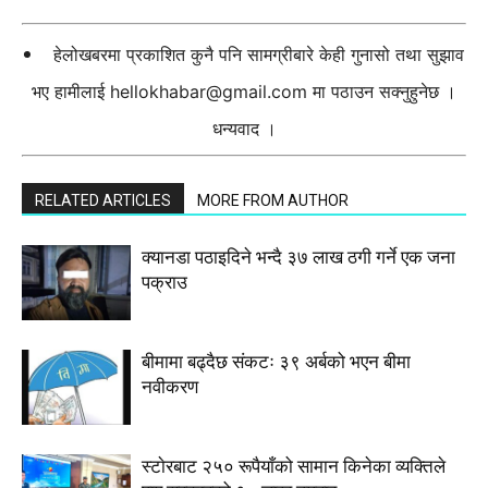
हेलोखबरमा प्रकाशित कुनै पनि सामग्रीबारे केही गुनासो तथा सुझाव
भए हामीलाई
hellokhabar@gmail.com
मा पठाउन सक्नुहुनेछ ।
धन्यवाद ।
RELATED ARTICLES
MORE FROM AUTHOR
क्यानडा पठाइदिने भन्दै ३७ लाख ठगी गर्ने एक जना
पक्राउ
बीमामा बढ्दैछ संकटः ३९ अर्बको भएन बीमा
नवीकरण
स्टाेरबाट २५० रूपैयाँको सामान किनेका व्यक्तिले