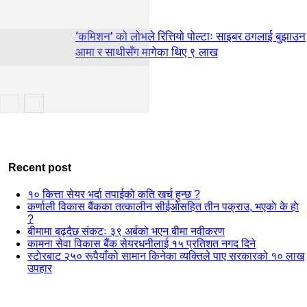
‘कमिशन’ को लोभले रित्तियो पोल्टाः साइबर ठगलाई बुझाउन
आमा र साथीसँग मागेका थिए ९ लाख
Recent post
१० कित्ता सेयर भर्दा तपाईको कति खर्च हुन्छ ?
कर्णाली विकास बैंकका तत्कालीन सीईओसहित तीन पक्राउ, भएकाे के हाे
?
बीमामा बढ्दैछ संकटः ३९ अर्बको भएन बीमा नवीकरण
कामना सेवा विकास बैंक सेयरधनीलाई १५ प्रतिशत नगद दिने
स्टाेरबाट २५० रूपैयाँको सामान किनेका व्यक्तिले पाए सरकारको १० लाख
उपहार