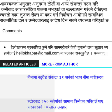
आवश्यकताअनुसार अनुगमन टोली वा अन्य संयन्त्र गठन गरि
कसैबाट आचारसंहिता पालना नभएको वा उल्लङघन गरेको देखिएमा
त्यस्तो काम तुरुन्त रोक्न वा बदर गर्न निर्वाचन आयोगले सम्बन्धित
राजनीतिक दल र उम्मेदवारलाई आदेश दिन सक्ने व्यवस्था गरिएको छ
Comments
हेलोखबरमा प्रकाशित कुनै पनि सामग्रीबारे केही गुनासो तथा सुझाव भए
हामीलाई
hellokhabar@gmail.com
मा पठाउन सक्नुहुनेछ । धन्यवाद ।
RELATED ARTICLES
MORE FROM AUTHOR
बीमामा बढ्दैछ संकटः ३९ अर्बको भएन बीमा नवीकरण
स्टाेरबाट २५० रूपैयाँको सामान किनेका व्यक्तिले पाए
सरकारको १० लाख उपहार