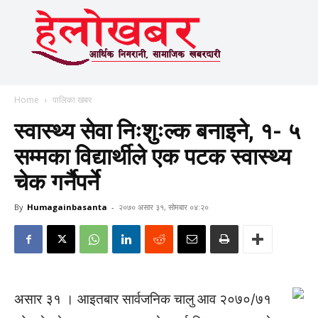
Home
पालिका खबर
स्वास्थ्य सेवा निःशुःल्क बनाइने, १- ५
सम्मका विद्यार्थीले एक पटक स्वास्थ्य
चेक गर्नैपर्ने
By
Humagainbasanta
-
२०७० असार ३१, सोमबार ०४:२०
असार ३१ । आइतबार सार्वजनिक चालु आव २०७०/७१