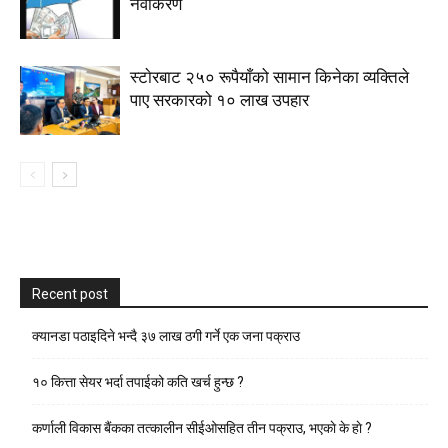
नवीकरण
स्टाेरबाट २५० रूपैयाँको सामान किनेका व्यक्तिले
पाए सरकारको १० लाख उपहार
Recent post
क्यानडा पठाइदिने भन्दै ३७ लाख ठगी गर्ने एक जना पक्राउ
१० कित्ता सेयर भर्दा तपाईको कति खर्च हुन्छ ?
कर्णाली विकास बैंकका तत्कालीन सीईओसहित तीन पक्राउ, भएकाे के हाे ?