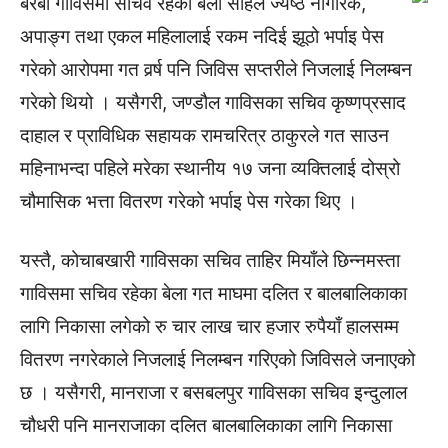
बैरबा गाविसमा सचिव रहेका बेला साहले ज्येष्ठ नागरिक,
अपाङ्ग तथा एकल महिलालाई रकम नदिई झूठो भर्पाइ पेस
गरेको आरोपमा गत वर्र्ष पनि जिविस सप्तरीले निजलाई निलम्बन
गरेको थियो । यसैगरी, जण्डौल गाविसका सचिव कृष्णप्रसाद
दाहाल र प्राविधिक सहायक रामचरित्र ठाकुरले गत साउन
महिनाभन्दा पहिले मरेका स्थानीय १७ जना व्यक्तिलाई दोस्रो
चौमासिक भत्ता वितरण गरेको भर्पाइ पेस गरेका थिए ।
यस्तै, कोचाबखारी गाविसका सचिव ताहिर मियाँले छिन्नमस्ता
गाविसमा सचिव रहेका बेला गत माघमा दलित र बालबालिकाका
लागि निकासा लगेको रु चार लाख चार हजार रुपैयाँ हालसम्म
वितरण नगरेकाले निजलाई निलम्बन गरिएको जिविसले जनाएको
छ । यसैगरी, मानराजा र बसबलपुर गाविसका सचिव इन्दुलाल
चौधरी पनि मानराजाका दलित बालबालिकाका लागि निकासा