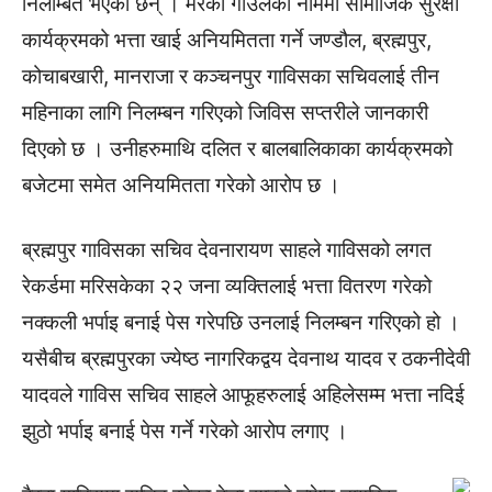
निलम्बित भएका छन् । मरेका गाउँलेको नाममा सामाजिक सुरक्षा
कार्यक्रमको भत्ता खाई अनियमितता गर्ने जण्डौल, ब्रह्मपुर,
कोचाबखारी, मानराजा र कञ्चनपुर गाविसका सचिवलाई तीन
महिनाका लागि निलम्बन गरिएको जिविस सप्तरीले जानकारी
दिएको छ । उनीहरुमाथि दलित र बालबालिकाका कार्यक्रमको
बजेटमा समेत अनियमितता गरेको आरोप छ ।
ब्रह्मपुर गाविसका सचिव देवनारायण साहले गाविसको लगत
रेकर्डमा मरिसकेका २२ जना व्यक्तिलाई भत्ता वितरण गरेको
नक्कली भर्पाइ बनाई पेस गरेपछि उनलाई निलम्बन गरिएको हो ।
यसैबीच ब्रह्मपुरका ज्येष्ठ नागरिकद्वय देवनाथ यादव र ठकनीदेवी
यादवले गाविस सचिव साहले आफूहरुलाई अहिलेसम्म भत्ता नदिई
झुठो भर्पाइ बनाई पेस गर्ने गरेको आरोप लगाए ।