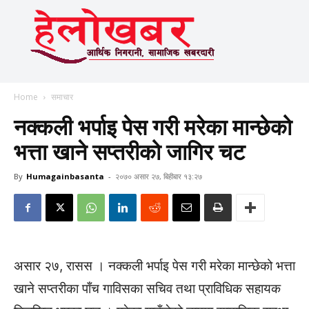
Home
समाचार
नक्कली भर्पाइ पेस गरी मरेका मान्छेको
भत्ता खाने सप्तरीको जागिर चट
By
Humagainbasanta
-
२०७० असार २७, बिहीबार १३:२७
असार २७, रासस । नक्कली भर्पाइ पेस गरी मरेका मान्छेको भत्ता
खाने सप्तरीका पाँच गाविसका सचिव तथा प्राविधिक सहायक