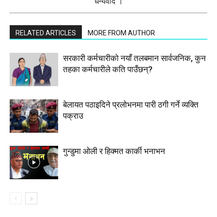
धन्यवाद ।
RELATED ARTICLES
MORE FROM AUTHOR
सरकारी कर्मचारीकाे नयाँ तलबमान सार्वजनिक, कुन
तहका कर्मचारीले कति पाउँछन्?
बेलायत पठाइदिने प्रलाेभनमा पारी ठगी गर्ने व्यक्ति
पक्राउ
गुन्डुमा ओली र हिक्मत कार्की भनाभन