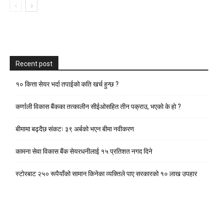
Recent post
१० कित्ता सेयर भर्दा तपाईको कति खर्च हुन्छ ?
कर्णाली विकास बैंकका तत्कालीन सीईओसहित तीन पक्राउ, भएकाे के हाे ?
बीमामा बढ्दैछ संकटः ३९ अर्बको भएन बीमा नवीकरण
कामना सेवा विकास बैंक सेयरधनीलाई १५ प्रतिशत नगद दिने
स्टाेरबाट २५० रूपैयाँको सामान किनेका व्यक्तिले पाए सरकारको १० लाख उपहार