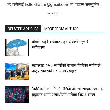
भए हामीलाई
hellokhabar@gmail.com
मा पठाउन सक्नुहुनेछ ।
धन्यवाद ।
RELATED ARTICLES
MORE FROM AUTHOR
बीमामा बढ्दैछ संकटः ३९ अर्बको भएन बीमा
नवीकरण
स्टाेरबाट २५० रूपैयाँको सामान किनेका व्यक्तिले
पाए सरकारको १० लाख उपहार
‘कमिशन’ को लोभले रित्तियो पोल्टाः साइबर ठगलाई
बुझाउन आमा र साथीसँग मागेका थिए ९ लाख