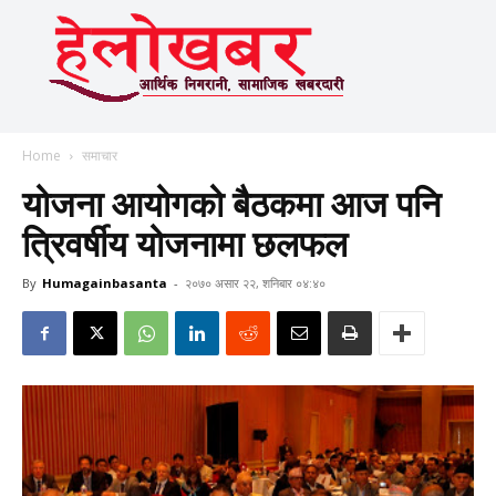
Home
समाचार
योजना आयोगको बैठकमा आज पनि
त्रिवर्षीय योजनामा छलफल
By
Humagainbasanta
-
२०७० असार २२, शनिबार ०४:४०