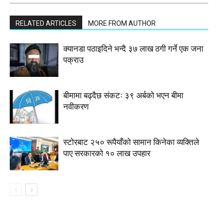
RELATED ARTICLES
MORE FROM AUTHOR
क्यानडा पठाइदिने भन्दै ३७ लाख ठगी गर्ने एक जना
पक्राउ
बीमामा बढ्दैछ संकटः ३९ अर्बको भएन बीमा
नवीकरण
स्टाेरबाट २५० रूपैयाँको सामान किनेका व्यक्तिले
पाए सरकारको १० लाख उपहार