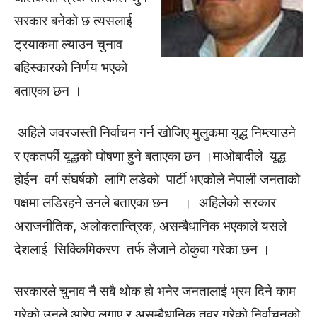
सरकार बनेको छ त्यसलाई
ट्रयाकमा ल्याउन चुनाव
बहिस्कारको निर्णय भएको
बताएका छन ।
अहिले जवरजस्ती निर्वाचन गर्न खोजिए मुलुकमा यूद्ध निम्त्याउने
र एकतर्फी यूद्धको घोषणा हुने बताएका छन ।माओबादीले यूद्ध
होईन वर्ग संघर्षको लागि लडेको पार्टी भएकोले नेपाली जनताको
पक्षमा लडिरहने उनले बताएका छन । अहिलेको सरकार
अराजनीतिक, अलोकतान्त्रिक, असम्बैधानिक भएकाले यसले
देशलाई सिक्किमिकरण तर्फ लैजाने ठोकुवा गरेका छन ।
सरकारले चुनाव नै सबै थोक हो भनेर जनतालाई भ्रम दिने काम
गरेको उनले आरेप लगाए र असम्बैधानिक तवर गरेको निर्वाचनको