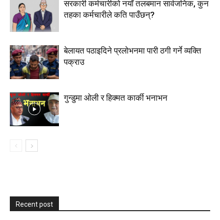
सरकारी कर्मचारीकाे नयाँ तलबमान सार्वजनिक, कुन
तहका कर्मचारीले कति पाउँछन्?
बेलायत पठाइदिने प्रलाेभनमा पारी ठगी गर्ने व्यक्ति
पक्राउ
गुन्डुमा ओली र हिक्मत कार्की भनाभन
Recent post