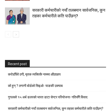
सरकारी कर्मचारीकाे नयाँ तलबमान सार्वजनिक, कुन
तहका कर्मचारीले कति पाउँछन्?
Recent post
करोडौँको ठगी, मृतक व्यक्तिकै नाममा औंठाछाप
को हुन् ? लगानी बोर्डको सिइओ- याङकी उक्याब
गुगलको १५ अर्ब डलरको भारत डाटा सेन्टर परियोजनाः गतिसँगै विवाद
सरकारी कर्मचारीकाे नयाँ तलबमान सार्वजनिक, कुन तहका कर्मचारीले कति पाउँछन्?