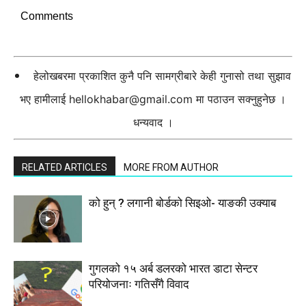
Comments
हेलोखबरमा प्रकाशित कुनै पनि सामग्रीबारे केही गुनासो तथा सुझाव
भए हामीलाई
hellokhabar@gmail.com
मा पठाउन सक्नुहुनेछ ।
धन्यवाद ।
RELATED ARTICLES
MORE FROM AUTHOR
को हुन् ? लगानी बोर्डको सिइओ- याङकी उक्याब
गुगलको १५ अर्ब डलरको भारत डाटा सेन्टर
परियोजनाः गतिसँगै विवाद