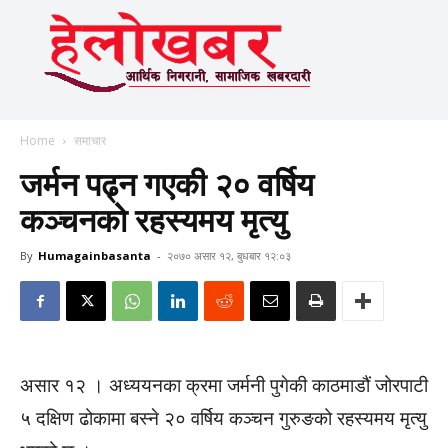
Home
समाचार
जर्मन पढ्न गएकी २० वर्षिय
कञ्चनको रहस्यमय मृत्यु
By
Humagainbasanta
-
२०७० असार १२, बुधबार १२:०३
असार १२ । अध्ययनका क्रमा जर्मनी पुगेकी काठमाडौं जोरपाटी
५ दक्षिण ढोकामा बस्ने २० वर्षिय कञ्चन गुरुङको रहस्यमय मृत्यु