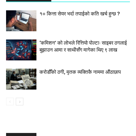
१० कित्ता सेयर भर्दा तपाईको कति खर्च हुन्छ ?
‘कमिशन’ को लोभले रित्तियो पोल्टाः साइबर ठगलाई
बुझाउन आमा र साथीसँग मागेका थिए ९ लाख
करोडौँको ठगी, मृतक व्यक्तिकै नाममा औंठाछाप