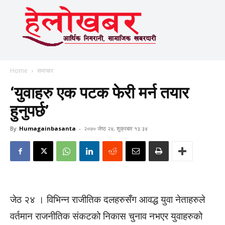
Home
समाचार
‘युवाहरु एक पटक फेरी मर्न तयार
हुनुपर्छ’
By
Humagainbasanta
-
२०७० जेष्ठ २४, शुक्रबार १३:३४
जेठ २४ । विभिन्न राजीतिक दलहरुसँग आवद्ध युवा नेताहरुले
वर्तमान राजनीतिक संकटको निकास चुनाव नभएर युवाहरुको