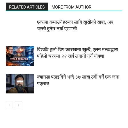
RELATED ARTICLES
MORE FROM AUTHOR
एक्समा कमाउनेहरुका लागि खुसीको खबर, अब
यस्तो हुनेछ नयाँ प्रणाली
विश्वकै ठूलो चिप कारखाना खुल्दै, एलन मस्कद्धारा
पहिलो चरणमा २२ खर्ब लगानी गर्ने घोषणा
क्यानडा पठाइदिने भन्दै ३७ लाख ठगी गर्ने एक जना
पक्राउ