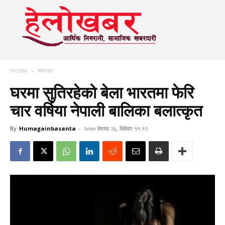
Home
समाचार
घरमा सुतिरहेको बेला भारतमा फेरि
चार वर्षिया नेपाली बालिका बलात्कृत
By
Humagainbasanta
-
२०७० बैशाख २६, बिहीबार ११:१२