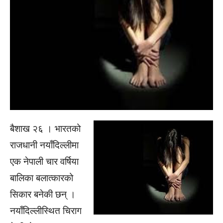
बैशाख २६ । भारतको
राजधानी नयाँदिल्लीमा
एक नेपाली चार वर्षिया
बालिका बलात्कारको
सिकार बनेकी छन् ।
नयाँदिल्लीस्थित चिराग