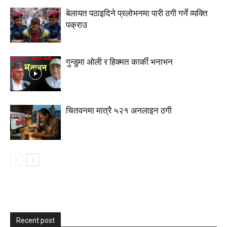
बेलायत पठाइदिने प्रलाेभनमा पारी ठगी गर्ने व्यक्ति
पक्राउ
गुन्डुमा ओली र हिक्मत कार्की भनाभन
चितवनमा मात्रै ५२१ अनलाइन ठगी
Recent post