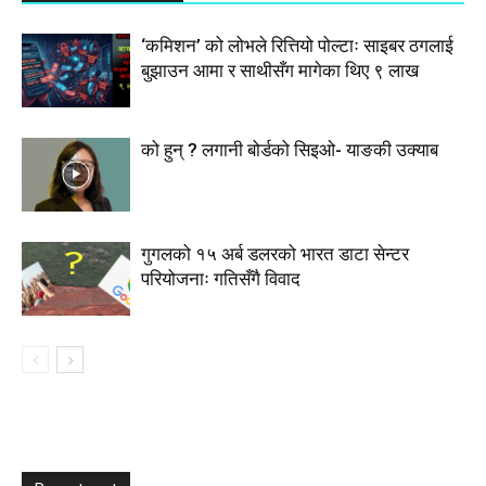
‘कमिशन’ को लोभले रित्तियो पोल्टाः साइबर ठगलाई
बुझाउन आमा र साथीसँग मागेका थिए ९ लाख
को हुन् ? लगानी बोर्डको सिइओ- याङकी उक्याब
गुगलको १५ अर्ब डलरको भारत डाटा सेन्टर
परियोजनाः गतिसँगै विवाद