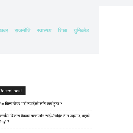
 खबर
राजनीति
स्वास्थ्य
शिक्षा
युनिकोड
Recent post
१० कित्ता सेयर भर्दा तपाईको कति खर्च हुन्छ ?
कर्णाली विकास बैंकका तत्कालीन सीईओसहित तीन पक्राउ, भएकाे
के हाे ?