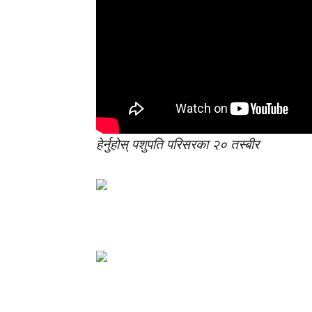
हेर्नुहोस् पशुपति परिसरका २० तस्बीर