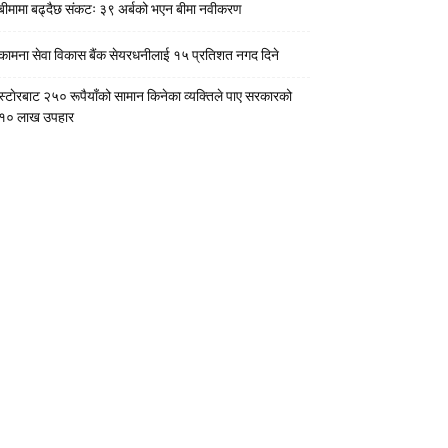
बीमामा बढ्दैछ संकटः ३९ अर्बको भएन बीमा नवीकरण
कामना सेवा विकास बैंक सेयरधनीलाई १५ प्रतिशत नगद दिने
स्टाेरबाट २५० रूपैयाँको सामान किनेका व्यक्तिले पाए सरकारको
१० लाख उपहार