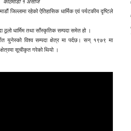
काठमाडौं १ असोज
डौं जिल्लामा रहेको ऐतिहासिक धार्मिक एवं पर्यटकीय दृष्टिले
्दा ठूलो धार्मिम तथा साँस्कृतिक सम्पदा समेत हो ।
गत युनेस्को विश्व सम्पदा क्षेत्र मा पर्दछ। सन् १९७९ मा
क्षेत्रमा सूचीकृत गरेको थियो ।