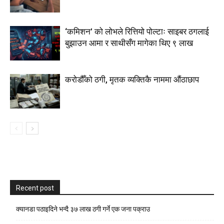
‘कमिशन’ को लोभले रित्तियो पोल्टाः साइबर ठगलाई
बुझाउन आमा र साथीसँग मागेका थिए ९ लाख
करोडौँको ठगी, मृतक व्यक्तिकै नाममा औंठाछाप
Recent post
क्यानडा पठाइदिने भन्दै ३७ लाख ठगी गर्ने एक जना पक्राउ