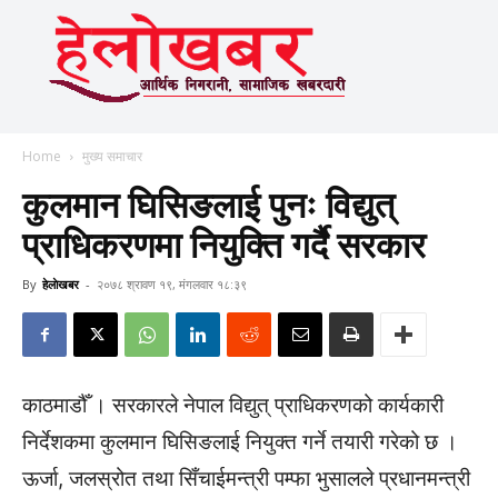
Home
मुख्य समाचार
कुलमान घिसिङलाई पुनः विद्युत्
प्राधिकरणमा नियुक्ति गर्दै सरकार
By
हेलाेखबर
-
२०७८ श्रावण १९, मंगलवार १८:३९
काठमाडौँ । सरकारले नेपाल विद्युत् प्राधिकरणको कार्यकारी
निर्देशकमा कुलमान घिसिङलाई नियुक्त गर्ने तयारी गरेको छ ।
ऊर्जा, जलस्रोत तथा सिँचाईमन्त्री पम्फा भुसालले प्रधानमन्त्री