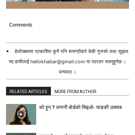
Comments
हेलोखबरमा प्रकाशित कुनै पनि सामग्रीबारे केही गुनासो तथा सुझाव
भए हामीलाई
hellokhabar@gmail.com
मा पठाउन सक्नुहुनेछ ।
धन्यवाद ।
RELATED ARTICLES
MORE FROM AUTHOR
को हुन् ? लगानी बोर्डको सिइओ- याङकी उक्याब