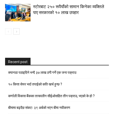
स्टाेरबाट २५० रूपैयाँको सामान किनेका व्यक्तिले
पाए सरकारको १० लाख उपहार
Recent post
क्यानडा पठाइदिने भन्दै ३७ लाख ठगी गर्ने एक जना पक्राउ
१० कित्ता सेयर भर्दा तपाईको कति खर्च हुन्छ ?
कर्णाली विकास बैंकका तत्कालीन सीईओसहित तीन पक्राउ, भएकाे के हाे ?
बीमामा बढ्दैछ संकटः ३९ अर्बको भएन बीमा नवीकरण