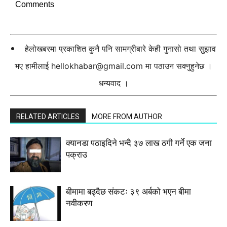
Comments
हेलोखबरमा प्रकाशित कुनै पनि सामग्रीबारे केही गुनासो तथा सुझाव
भए हामीलाई
hellokhabar@gmail.com
मा पठाउन सक्नुहुनेछ ।
धन्यवाद ।
RELATED ARTICLES
MORE FROM AUTHOR
क्यानडा पठाइदिने भन्दै ३७ लाख ठगी गर्ने एक जना
पक्राउ
बीमामा बढ्दैछ संकटः ३९ अर्बको भएन बीमा
नवीकरण