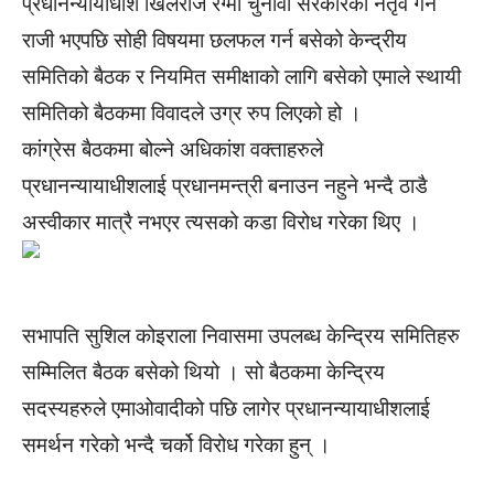
प्रधानन्यायाधीश खिलराज रेग्मी चुनावी सरकारको नेतृव गर्न
राजी भएपछि सोही विषयमा छलफल गर्न बसेको केन्द्रीय
समितिको बैठक र नियमित समीक्षाको लागि बसेको एमाले स्थायी
समितिको बैठकमा विवादले उग्र रुप लिएको हो ।
कांग्रेस बैठकमा बोल्ने अधिकांश वक्ताहरुले
प्रधानन्यायाधीशलाई प्रधानमन्त्री बनाउन नहुने भन्दै ठाडै
अस्वीकार मात्रै नभएर त्यसको कडा विरोध गरेका थिए ।
सभापति सुशिल कोइराला निवासमा उपलब्ध केन्द्रिय समितिहरु
सम्मिलित बैठक बसेको थियो । सो बैठकमा केन्द्रिय
सदस्यहरुले एमाओवादीको पछि लागेर प्रधानन्यायाधीशलाई
समर्थन गरेको भन्दै चर्को विरोध गरेका हुन् ।