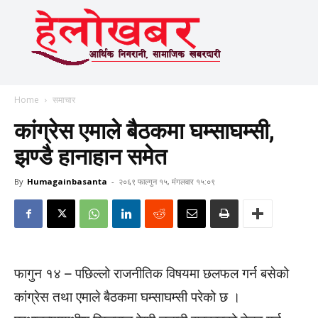
Home
समाचार
कांग्रेस एमाले बैठकमा घम्साघम्सी,
झण्डै हानाहान समेत
By
Humagainbasanta
-
२०६९ फाल्गुन १५, मंगलवार १५:०९
फागुन १४ – पछिल्लो राजनीतिक विषयमा छलफल गर्न बसेको
कांग्रेस तथा एमाले बैठकमा घम्साघम्सी परेको छ ।