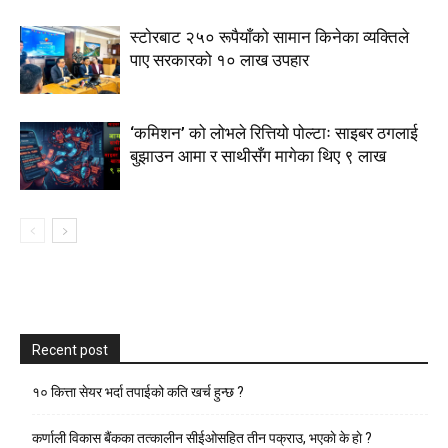
स्टाेरबाट २५० रूपैयाँको सामान किनेका व्यक्तिले
पाए सरकारको १० लाख उपहार
‘कमिशन’ को लोभले रित्तियो पोल्टाः साइबर ठगलाई
बुझाउन आमा र साथीसँग मागेका थिए ९ लाख
Recent post
१० कित्ता सेयर भर्दा तपाईको कति खर्च हुन्छ ?
कर्णाली विकास बैंकका तत्कालीन सीईओसहित तीन पक्राउ, भएकाे के हाे ?