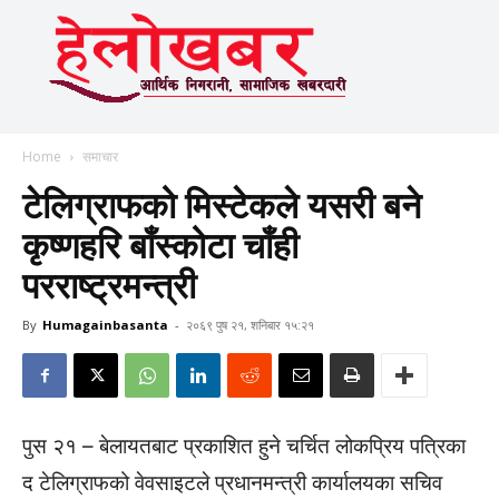
Home
समाचार
टेलिग्राफको मिस्टेकले यसरी बने
कृष्णहरि बाँस्कोटा चाँही
परराष्ट्रमन्त्री
By
Humagainbasanta
-
२०६९ पुष २१, शनिबार १५:२१
पुस २१ – बेलायतबाट प्रकाशित हुने चर्चित लोकप्रिय पत्रिका
द टेलिग्राफको वेवसाइटले प्रधानमन्त्री कार्यालयका सचिव