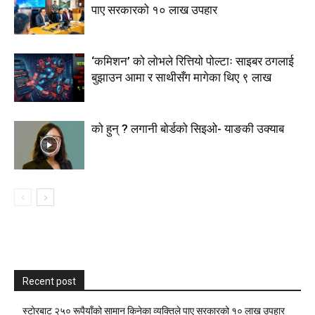
पाए सरकारको १० लाख उपहार
‘कमिशन’ को लोभले रित्तियो पोल्टाः साइबर ठगलाई
बुझाउन आमा र साथीसँग मागेका थिए ९ लाख
को हुन् ? लगानी बोर्डको सिइओ- याङकी उक्याब
Recent post
स्टाेरबाट २५० रूपैयाँको सामान किनेका व्यक्तिले पाए सरकारको १० लाख उपहार