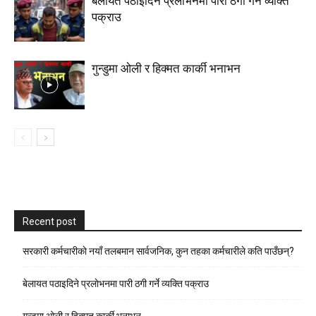
बेलायत पठाइदिने प्रलाेभनमा पारी ठगी गर्ने व्यक्ति
पक्राउ
गुन्डुमा ओली र हिक्मत कार्की भनाभन
Recent post
सरकारी कर्मचारीकाे नयाँ तलबमान सार्वजनिक, कुन तहका कर्मचारीले कति पाउँछन्?
बेलायत पठाइदिने प्रलाेभनमा पारी ठगी गर्ने व्यक्ति पक्राउ