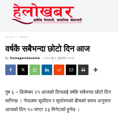
Home
समाचार
वर्षकै सबैभन्दा छोटो दिन आज
By
Humagainbasanta
-
२०६९ पुष ६, शुक्रबार ०३:४७
पुष ६ – डिसेम्बर २१ आजको दिनलाई वर्षकै सबैभन्दा छोटो दिन
मानिन्छ । नेपालमा सूर्योदय र सूर्यास्तको बीचको समय अनुसार
आजको दिन १० घण्टा २३ मिनेटको हुनेछ ।