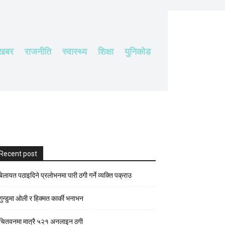
 खबर
राजनीति
स्वास्थ्य
शिक्षा
युनिकोड
Recent post
बेलायत पठाइदिने प्रलाेभनमा पारी ठगी गर्ने व्यक्ति पक्राउ
गुन्डुमा ओली र हिक्मत कार्की भनाभन
चितवनमा मात्रै ५२१ अनलाइन ठगी