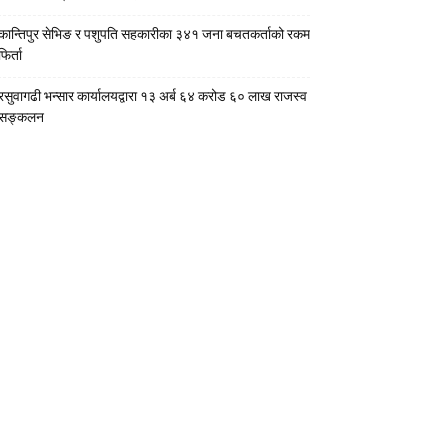
कान्तिपुर सेभिङ र पशुपति सहकारीका ३४१ जना बचतकर्ताको रकम
फिर्ता
रसुवागढी भन्सार कार्यालयद्वारा १३ अर्ब ६४ करोड ६० लाख राजस्व
सङ्कलन