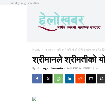
Thursday, August 6, 2026
Home
समाचार
श्रीमानले श्रीमतीको योनीमा ताल्चा लगाईदिएपछ
श्रीमानले श्रीमतीको य
By
Humagainbasanta
-
२०६९ मंसिर २४, आईतवार १३:०७