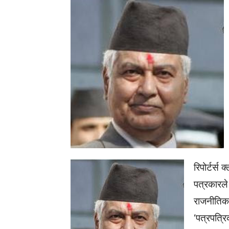
रिपोर्टर्स
पत्रकारले 
राजनीतिक
‘पत्रपत्रि