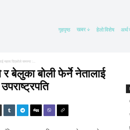
खबर
गृहपृष्ठ
हेलाे विशेष
अर्थ
लाई महत्व दिएकोले समस्या :...
र बेलुका बोली फेर्ने नेतालाई
 उपराष्ट्रपति