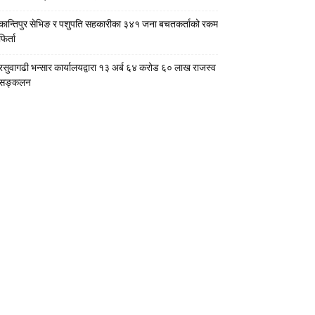
कान्तिपुर सेभिङ र पशुपति सहकारीका ३४१ जना बचतकर्ताको रकम
फिर्ता
रसुवागढी भन्सार कार्यालयद्वारा १३ अर्ब ६४ करोड ६० लाख राजस्व
सङ्कलन