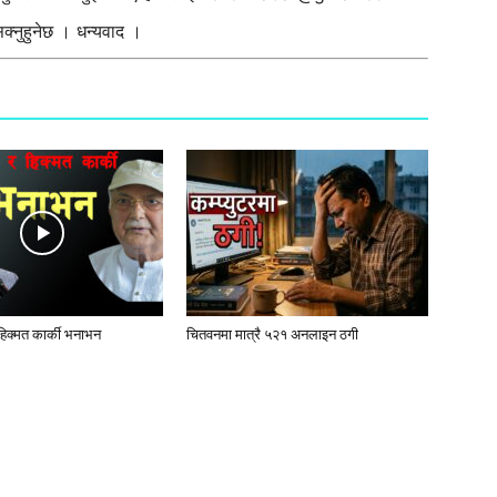
्नुहुनेछ । धन्यवाद ।
 हिक्मत कार्की भनाभन
चितवनमा मात्रै ५२१ अनलाइन ठगी