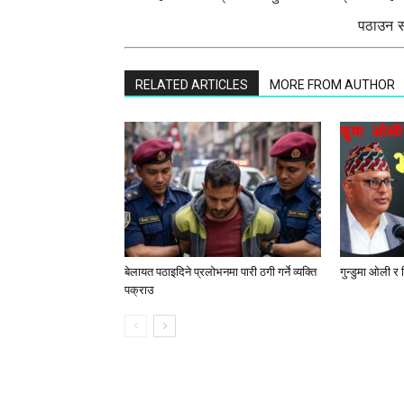
पठाउन सक
RELATED ARTICLES
MORE FROM AUTHOR
बेलायत पठाइदिने प्रलाेभनमा पारी ठगी गर्ने व्यक्ति
गुन्डुमा ओली र
पक्राउ