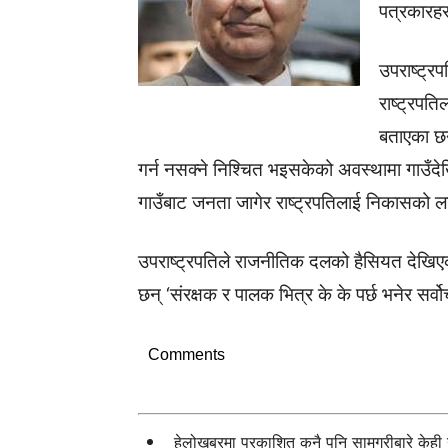
पत्रकारहर
उपराष्ट्र
राष्ट्रपत
बताएका छ
गर्न नसक्ने निश्चित भइसकेको अवस्थामा गाउँदेख
गाउँबाट जनता जागेर राष्ट्रपतिलाई निकासको लाग
उपराष्ट्रपतिले राजनीतिक दलको हैसियत देखिएक
छन् ‘संरक्षक र पालक भित्र के के पर्छ भनेर सर्वोच
Comments
हेलोखबरमा प्रकाशित कुनै पनि सामग्रीबारे केह