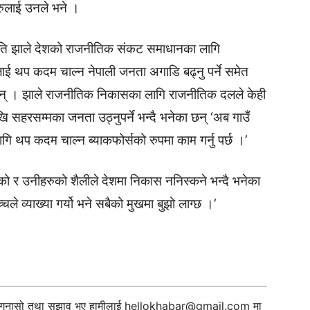
ुलाई उनले भने ।
पति झाले देशको राजनीतिक संकट समाधानका लागि
िलाई थप कदम चाल्न नेपाली जनता अगाडि बढ्नु पर्ने समेत
न् । झाले राजनीतिक निकासका लागि राजनीतिक दलले केही
ि सहरसम्मका जनता उठ्नुपर्ने भन्दै भनेका छन् ‘अब गाउँ
ि थप कदम चाल्न ब्याकफोर्सको रुपमा काम गर्नु पर्छ ।’
ो र उनीहरुको शैलीले देशमा निकास ननिस्कने भन्दै भनेका
्चले व्याख्या गर्यो भने सबैको मुखमा बुझो लाग्छ ।’
ी गुनासो तथा सुझाव भए हामीलाई
hellokhabar@gmail.com
मा