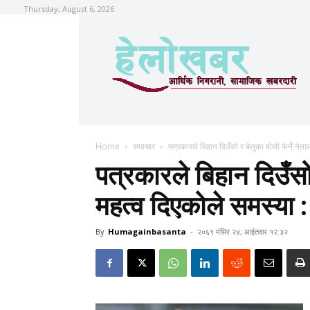
Thursday, August 6, 2026
Home
समाचार
पत्रकारले बिहान दिउँसो र बेलुका बोली फेर्ने नेता
पत्रकारले बिहान दिउँसो 
महत्व दिएकोले समस्या :
By
Humagainbasanta
-
२०६९ मंसिर २४, आईतवार १२:३२