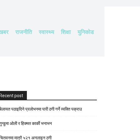
 खबर
राजनीति
स्वास्थ्य
शिक्षा
युनिकोड
Recent post
बेलायत पठाइदिने प्रलाेभनमा पारी ठगी गर्ने व्यक्ति पक्राउ
गुन्डुमा ओली र हिक्मत कार्की भनाभन
चितवनमा मात्रै ५२१ अनलाइन ठगी