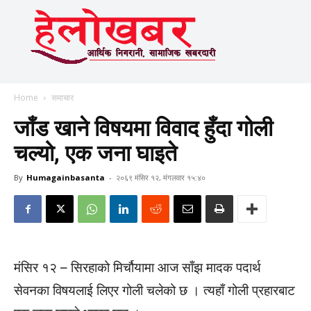
Home
समाचार
जाँड खाने विषयमा विवाद हुँदा गोली
चल्यो, एक जना घाइते
By
Humagainbasanta
-
२०६९ मंसिर १२, मंगलवार १५:४०
मंसिर १२ – सिरहाको मिर्चौयामा आज साँझ मादक पदार्थ
सेवनका विषयलाई लिएर गोली चलेको छ । त्यहाँ गोली प्रहारबाट