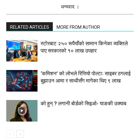
धन्यवाद ।
RELATED ARTICLES
MORE FROM AUTHOR
स्टाेरबाट २५० रूपैयाँको सामान किनेका व्यक्तिले
पाए सरकारको १० लाख उपहार
‘कमिशन’ को लोभले रित्तियो पोल्टाः साइबर ठगलाई
बुझाउन आमा र साथीसँग मागेका थिए ९ लाख
को हुन् ? लगानी बोर्डको सिइओ- याङकी उक्याब