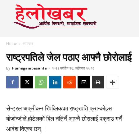
Home
समाचार
राष्ट्रपतिले जेल पठाए आफ्नै छोरोलाई
By
Humagainbasanta
-
२०६९ कार्तिक २६, आईतवार १५:२८
सेन्ट्रल अफ्रीकन रिपब्लिकका राष्ट्रपति फ्रान्कोइस
बोजीन्जीले होटेलको बिल नतिर्ने आफ्नै छोरालाई पक्राउ गर्ने
आदेश दिएका छन् ।