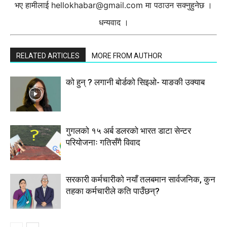
भए हामीलाई
hellokhabar@gmail.com
मा पठाउन सक्नुहुनेछ ।
धन्यवाद ।
RELATED ARTICLES
MORE FROM AUTHOR
को हुन् ? लगानी बोर्डको सिइओ- याङकी उक्याब
गुगलको १५ अर्ब डलरको भारत डाटा सेन्टर
परियोजनाः गतिसँगै विवाद
सरकारी कर्मचारीकाे नयाँ तलबमान सार्वजनिक, कुन
तहका कर्मचारीले कति पाउँछन्?