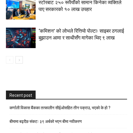
स्टाेरबाट २५० रूपैयाँको सामान किनेका व्यक्तिले
पाए सरकारको १० लाख उपहार
‘कमिशन’ को लोभले रित्तियो पोल्टाः साइबर ठगलाई
बुझाउन आमा र साथीसँग मागेका थिए ९ लाख
Recent post
कर्णाली विकास बैंकका तत्कालीन सीईओसहित तीन पक्राउ, भएकाे के हाे ?
बीमामा बढ्दैछ संकटः ३९ अर्बको भएन बीमा नवीकरण