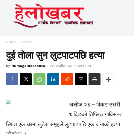
Home
समाचार
दुई तोला सुन लुटपाटपछि हत्या
By
Humagainbasanta
-
२०६९ आश्विन २३, मंगलवार ०७:५३
असोज २३ – विकट उत्तरी
धादिङको तिप्लिङ गाविस–८
स्थित एक घरमा लुटेरा समूहले लुटपाटपछि एक जनाको हत्या