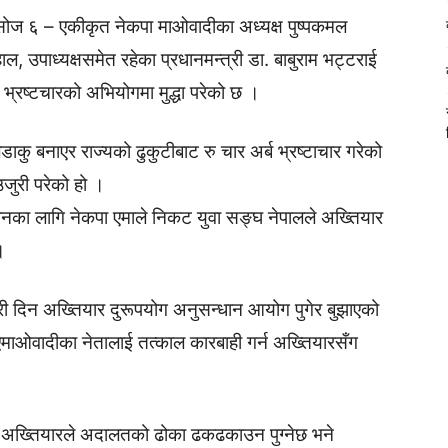
ोज ६ – एकीकृत नेकपा माओवादीका अध्यक्ष पुष्पकमल
ाल, उपाध्यक्षसमेत रहेका प्रधानमन्त्री डा. बाबुराम भट्टराई
 भ्रष्टचारको अभियोगमा मुद्धा परेको छ ।
डाकु बनाएर राज्यको ढुकुटीबाट रु चार अर्ब भ्रष्टाचार गरेको
जुरी परेको हो ।
िनका लागि नेकपा एमाले निकट युवा सङ्घ नेपालले अख्तियार
।
री दिन अख्तियार दुरूपयोग अनुसन्धान आयोग पुगेर बुझाएको
र एमाओवादीका नेतालाई तत्काल कारबाही गर्न अख्तियारसँग
 अख्तियारले अदालतको ढोका ढकढकाउन पुग्नेछ भने