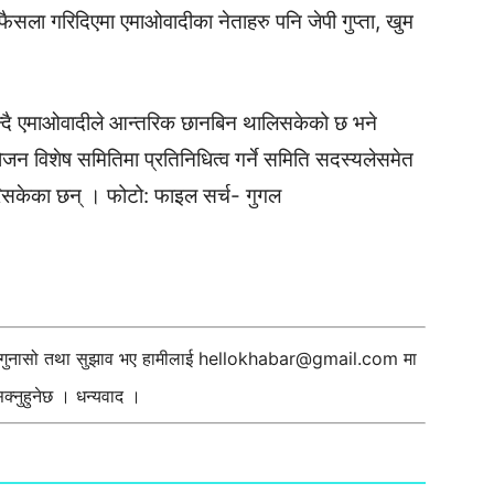
फैसला गरिदिएमा एमाओवादीका नेताहरु पनि जेपी गुप्ता, खुम
न्दै एमाओवादीले आन्तरिक छानबिन थालिसकेको छ भने
योजन विशेष समितिमा प्रतिनिधित्व गर्ने समिति सदस्यलेसमेत
गरिसकेका छन् । फोटो: फाइल सर्च- गुगल
ी गुनासो तथा सुझाव भए हामीलाई
hellokhabar@gmail.com
मा
्नुहुनेछ । धन्यवाद ।