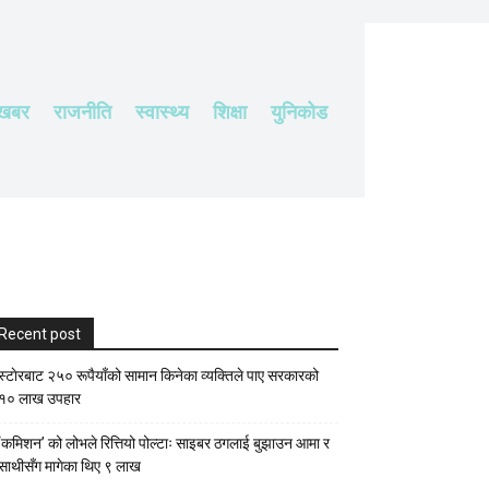
 खबर
राजनीति
स्वास्थ्य
शिक्षा
युनिकोड
Recent post
स्टाेरबाट २५० रूपैयाँको सामान किनेका व्यक्तिले पाए सरकारको
१० लाख उपहार
‘कमिशन’ को लोभले रित्तियो पोल्टाः साइबर ठगलाई बुझाउन आमा र
साथीसँग मागेका थिए ९ लाख