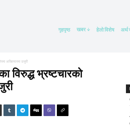
खबर
गृहपृष्ठ
हेलाे विशेष
अर्थ
आरोपमा अख्तियारमा उजुरी
का विरुद्ध भ्रष्टचारको
ुरी