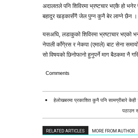
अदालतले पनि शिविरमा भ्रष्टचार भएकै हो भनेर 
बहादुर खड्कासँगै जेल पुग्न कुनै बेर लाग्ने छैन ।
यसअघि, लडाकुको शिविरमा भ्रष्टाचार भएको भ
नेपाली काँगे्रस र नेकपा (एमाले) बाट सेना समा
सो विषयको छिनोफानो हुनुपर्ने माग बैठकमा नै 
Comments
हेलोखबरमा प्रकाशित कुनै पनि सामग्रीबारे केह
पठाउन सक
RELATED ARTICLES
MORE FROM AUTHOR