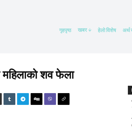
खबर
गृहपृष्ठ
हेलाे विशेष
अर्थ
ा महिलाको शव फेला