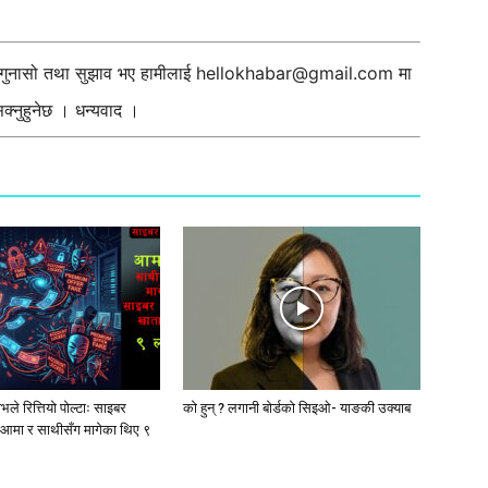
ी गुनासो तथा सुझाव भए हामीलाई
hellokhabar@gmail.com
मा
्नुहुनेछ । धन्यवाद ।
ले रित्तियो पोल्टाः साइबर
को हुन् ? लगानी बोर्डको सिइओ- याङकी उक्याब
आमा र साथीसँग मागेका थिए ९