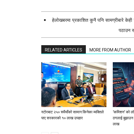
हेलोखबरमा प्रकाशित कुनै पनि सामग्रीबारे केह
पठाउन सक
RELATED ARTICLES
MORE FROM AUTHOR
स्टाेरबाट २५० रूपैयाँको सामान किनेका व्यक्तिले
‘कमिशन’ को लोभ
पाए सरकारको १० लाख उपहार
ठगलाई बुझाउन 
लाख