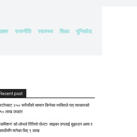
 खबर
राजनीति
स्वास्थ्य
शिक्षा
युनिकोड
Recent post
स्टाेरबाट २५० रूपैयाँको सामान किनेका व्यक्तिले पाए सरकारको
१० लाख उपहार
‘कमिशन’ को लोभले रित्तियो पोल्टाः साइबर ठगलाई बुझाउन आमा र
साथीसँग मागेका थिए ९ लाख