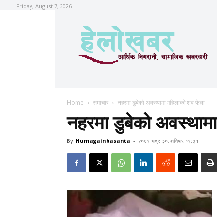
Friday, August 7, 2026
Home
समाचार
नहरमा डुबेको अवस्थामा महिलाको शव फेला
नहरमा डुबेको अवस्थाम
By
Humagainbasanta
-
२०६९ भाद्र ३०, शनिबार ०९:३१