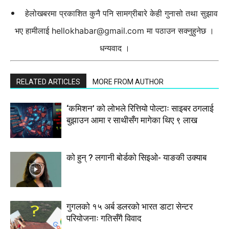
हेलोखबरमा प्रकाशित कुनै पनि सामग्रीबारे केही गुनासो तथा सुझाव
भए हामीलाई
hellokhabar@gmail.com
मा पठाउन सक्नुहुनेछ ।
धन्यवाद ।
RELATED ARTICLES
MORE FROM AUTHOR
‘कमिशन’ को लोभले रित्तियो पोल्टाः साइबर ठगलाई
बुझाउन आमा र साथीसँग मागेका थिए ९ लाख
को हुन् ? लगानी बोर्डको सिइओ- याङकी उक्याब
गुगलको १५ अर्ब डलरको भारत डाटा सेन्टर
परियोजनाः गतिसँगै विवाद