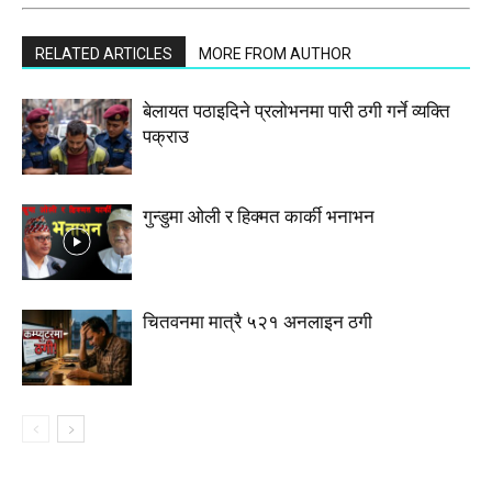
RELATED ARTICLES
MORE FROM AUTHOR
बेलायत पठाइदिने प्रलाेभनमा पारी ठगी गर्ने व्यक्ति
पक्राउ
गुन्डुमा ओली र हिक्मत कार्की भनाभन
चितवनमा मात्रै ५२१ अनलाइन ठगी