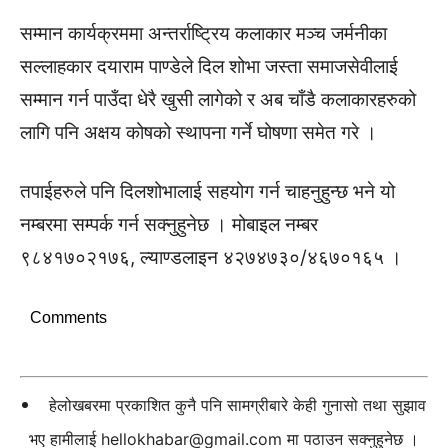
सम्मान कार्यक्रममा अन्तर्राष्ट्रिय कलाकार मञ्च जर्मनीका
सल्लाहकार दयाराम पाण्डेले दिल शोभा जस्ता समाजसेवीलाई
सम्मान गर्न पाउँदा धेरै खुसी लागेको र अब चाँडै कलाकारहरुको
लागि पनि अक्षय कोषको स्थापना गर्ने घोषणा समेत गरे ।
तपाईहरुले पनि दिलशोभालाई सहयोग गर्न चाहनुहुन्छ भने यो
नम्बरमा सम्पर्क गर्न सक्नुहुनेछ । मोबाइल नम्बर
९८४१७०२१७६, ल्याण्डलाइन ४२७४७३०/४६७०१६५ ।
Comments
हेलोखबरमा प्रकाशित कुनै पनि सामग्रीबारे केही गुनासो तथा सुझाव
भए हामीलाई
hellokhabar@gmail.com
मा पठाउन सक्नुहुनेछ ।