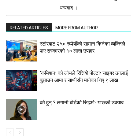
धन्यवाद ।
RELATED ARTICLES
MORE FROM AUTHOR
स्टाेरबाट २५० रूपैयाँको सामान किनेका व्यक्तिले
पाए सरकारको १० लाख उपहार
‘कमिशन’ को लोभले रित्तियो पोल्टाः साइबर ठगलाई
बुझाउन आमा र साथीसँग मागेका थिए ९ लाख
को हुन् ? लगानी बोर्डको सिइओ- याङकी उक्याब