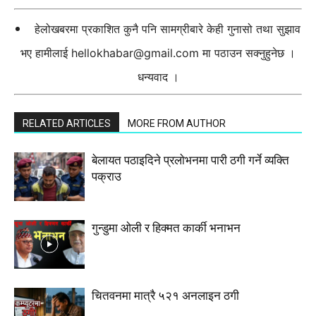
हेलोखबरमा प्रकाशित कुनै पनि सामग्रीबारे केही गुनासो तथा सुझाव
भए हामीलाई
hellokhabar@gmail.com
मा पठाउन सक्नुहुनेछ ।
धन्यवाद ।
RELATED ARTICLES
MORE FROM AUTHOR
बेलायत पठाइदिने प्रलाेभनमा पारी ठगी गर्ने व्यक्ति
पक्राउ
गुन्डुमा ओली र हिक्मत कार्की भनाभन
चितवनमा मात्रै ५२१ अनलाइन ठगी