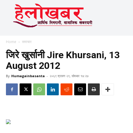
Home
समाचार
जिरे खुर्सानी Jire Khursani, 13
August 2012
By
Humagainbasanta
-
२०६९ श्रावण २९, सोमबार १७:२७