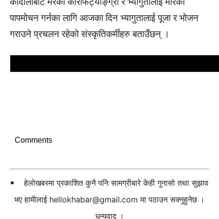
कोदालीबाट मरेका कीराफट्याङ्ग्रा र भ्यागुतालाई मारेको
पापमोचन गर्नका लागि आजका दिन भ्यागुतालाई पूजा र भोजन
गराउने प्रचलन रहेको संस्कृतिकर्मीहरु बताउँछन् ।
Comments
हेलोखबरमा प्रकाशित कुनै पनि सामग्रीबारे केही गुनासो तथा सुझाव
भए हामीलाई
hellokhabar@gmail.com
मा पठाउन सक्नुहुनेछ ।
धन्यवाद ।