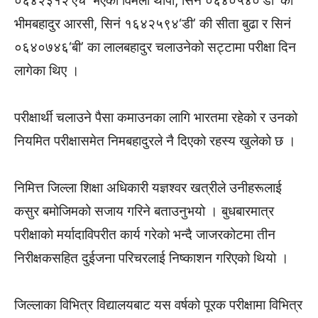
०६४२३१२‘एच’ भएकी विमला थापा, सिनं ०६४०५४०‘डी’ का
भीमबहादुर आरसी, सिनं १६४२५९४‘डी’ की सीता बुढा र सिनं
०६४०७४६‘बी’ का लालबहादुर चलाउनेको सट्टामा परीक्षा दिन
लागेका थिए ।
परीक्षार्थी चलाउने पैसा कमाउनका लागि भारतमा रहेको र उनको
नियमित परीक्षासमेत निमबहादुरले नै दिएको रहस्य खुलेको छ ।
निमित्त जिल्ला शिक्षा अधिकारी यज्ञश्वर खत्रीले उनीहरूलाई
कसुर बमोजिमको सजाय गरिने बताउनुभयो । बुधबारमात्र
परीक्षाको मर्यादाविपरीत कार्य गरेको भन्दै जाजरकोटमा तीन
निरीक्षकसहित दुईजना परिचरलाई निष्काशन गरिएको थियो ।
जिल्लाका विभित्र विद्यालयबाट यस वर्षको पूरक परीक्षामा विभित्र