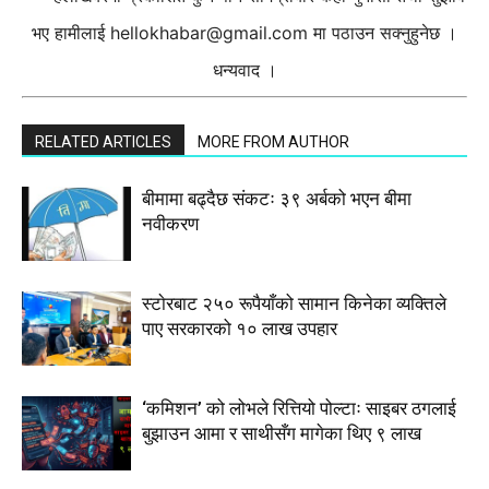
भए हामीलाई
hellokhabar@gmail.com
मा पठाउन सक्नुहुनेछ ।
धन्यवाद ।
RELATED ARTICLES
MORE FROM AUTHOR
बीमामा बढ्दैछ संकटः ३९ अर्बको भएन बीमा
नवीकरण
स्टाेरबाट २५० रूपैयाँको सामान किनेका व्यक्तिले
पाए सरकारको १० लाख उपहार
‘कमिशन’ को लोभले रित्तियो पोल्टाः साइबर ठगलाई
बुझाउन आमा र साथीसँग मागेका थिए ९ लाख