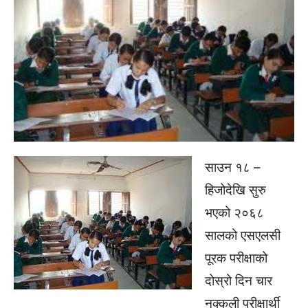
साउन १८ –
हिजोदेखि सुरु
भएको २०६८
सालको एसएलसी
पूरक परीक्षाको
दोस्रो दिन चार
नक्कली परीक्षार्थी