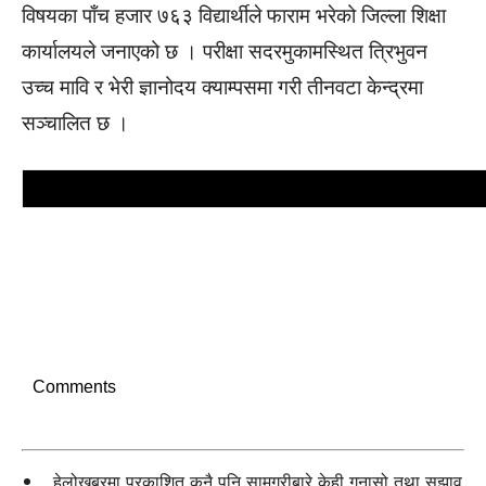
विषयका पाँच हजार ७६३ विद्यार्थीले फाराम भरेको जिल्ला शिक्षा
कार्यालयले जनाएको छ । परीक्षा सदरमुकामस्थित त्रिभुवन
उच्च मावि र भेरी ज्ञानोदय क्याम्पसमा गरी तीनवटा केन्द्रमा
सञ्चालित छ ।
Comments
हेलोखबरमा प्रकाशित कुनै पनि सामग्रीबारे केही गुनासो तथा सुझाव