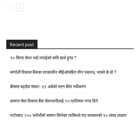
Recent post
१० कित्ता सेयर भर्दा तपाईको कति खर्च हुन्छ ?
कर्णाली विकास बैंकका तत्कालीन सीईओसहित तीन पक्राउ, भएकाे के हाे ?
बीमामा बढ्दैछ संकटः ३९ अर्बको भएन बीमा नवीकरण
कामना सेवा विकास बैंक सेयरधनीलाई १५ प्रतिशत नगद दिने
स्टाेरबाट २५० रूपैयाँको सामान किनेका व्यक्तिले पाए सरकारको १० लाख उपहार