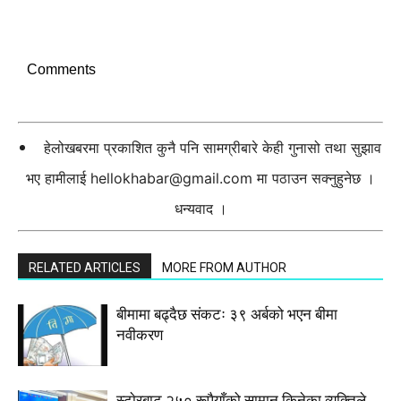
Comments
हेलोखबरमा प्रकाशित कुनै पनि सामग्रीबारे केही गुनासो तथा सुझाव
भए हामीलाई
hellokhabar@gmail.com
मा पठाउन सक्नुहुनेछ ।
धन्यवाद ।
RELATED ARTICLES
MORE FROM AUTHOR
बीमामा बढ्दैछ संकटः ३९ अर्बको भएन बीमा
नवीकरण
स्टाेरबाट २५० रूपैयाँको सामान किनेका व्यक्तिले