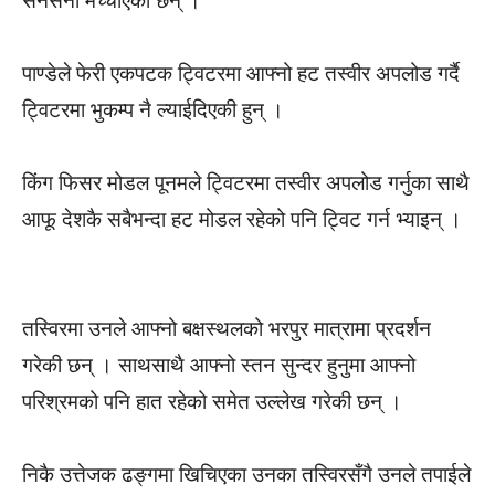
सनसनी मच्चाएकी छन् ।
पाण्डेले फेरी एकपटक ट्विटरमा आफ्नो हट तस्वीर अपलोड गर्दै
ट्विटरमा भुकम्प नै ल्याईदिएकी हुन् ।
किंग फिसर मोडल पूनमले ट्विटरमा तस्वीर अपलोड गर्नुका साथै
आफू देशकै सबैभन्दा हट मोडल रहेको पनि ट्विट गर्न भ्याइन् ।
तस्विरमा उनले आफ्नो बक्षस्थलको भरपुर मात्रामा प्रदर्शन
गरेकी छन् । साथसाथै आफ्नो स्तन सुन्दर हुनुमा आफ्नो
परिश्रमको पनि हात रहेको समेत उल्लेख गरेकी छन् ।
निकै उत्तेजक ढङ्गमा खिचिएका उनका तस्विरसँगै उनले तपाईले