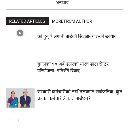
धन्यवाद ।
RELATED ARTICLES
MORE FROM AUTHOR
को हुन् ? लगानी बोर्डको सिइओ- याङकी उक्याब
गुगलको १५ अर्ब डलरको भारत डाटा सेन्टर
परियोजनाः गतिसँगै विवाद
सरकारी कर्मचारीकाे नयाँ तलबमान सार्वजनिक, कुन
तहका कर्मचारीले कति पाउँछन्?