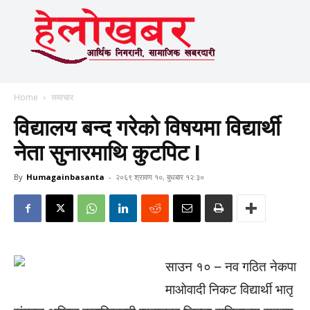
Home
समाचार
विद्यालय बन्द गरेको विषयमा विद्यार्थी
नेता सुनारमाथि कुटपिट I
By
Humagainbasanta
-
२०६९ श्रावण १०, बुधबार १२:३०
साउन १० – नव गठित नेकपा
माओवादी निकट विद्यार्थी भातृ