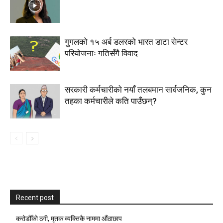
गुगलको १५ अर्ब डलरको भारत डाटा सेन्टर
परियोजनाः गतिसँगै विवाद
सरकारी कर्मचारीकाे नयाँ तलबमान सार्वजनिक, कुन
तहका कर्मचारीले कति पाउँछन्?
Recent post
करोडौँको ठगी, मृतक व्यक्तिकै नाममा औंठाछाप