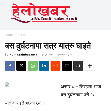
Home
समाचार
बस दुर्घटनामा सत्र यात्रु घाइते
By
Humagainbasanta
-
२०६९ असार ८, शुक्रबार ०६:०६
असार ८ – सिरहामा आज
बस दुर्घटनामा परी १७
यात्रु घाइते भएका छन् ।