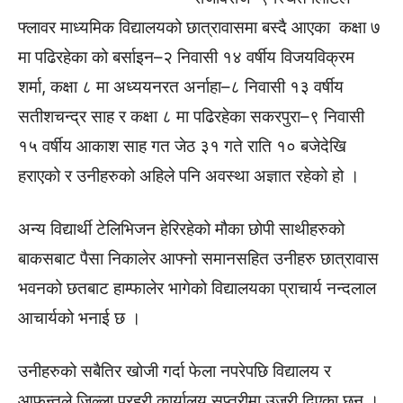
फ्लावर माध्यमिक विद्यालयको छात्रावासमा बस्दै आएका कक्षा ७
मा पढिरहेका को बर्साइन–२ निवासी १४ वर्षीय विजयविक्रम
शर्मा, कक्षा ८ मा अध्ययनरत अर्नाहा–८ निवासी १३ वर्षीय
सतीशचन्द्र साह र कक्षा ८ मा पढिरहेका सकरपुरा–९ निवासी
१५ वर्षीय आकाश साह गत जेठ ३१ गते राति १० बजेदेखि
हराएको र उनीहरुको अहिले पनि अवस्था अज्ञात रहेको हो ।
अन्य विद्यार्थी टेलिभिजन हेरिरहेको मौका छोपी साथीहरुको
बाकसबाट पैसा निकालेर आफ्नो समानसहित उनीहरु छात्रावास
भवनको छतबाट हाम्फालेर भागेको विद्यालयका प्राचार्य नन्दलाल
आचार्यको भनाई छ ।
उनीहरुको सबैतिर खोजी गर्दा फेला नपरेपछि विद्यालय र
आफन्तले जिल्ला प्रहरी कार्यालय सप्तरीमा उजुरी दिएका छन् ।