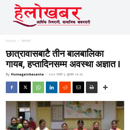
Home
समाचार
छात्रावासबाटै तीन बालबालिका
गायब, हप्तादिनसम्म अवस्था अज्ञात I
By
Humagainbasanta
-
२०६९ असार ६, बुधबार ०७:२७