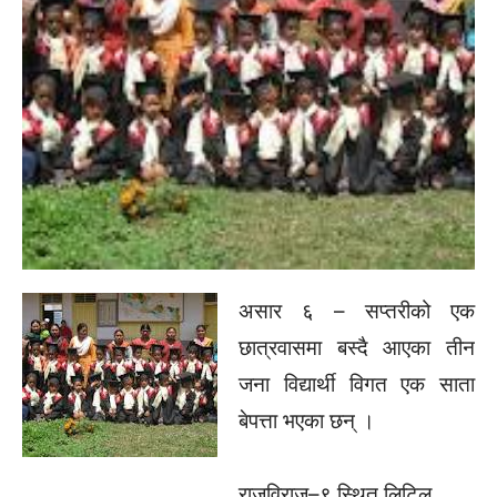
असार ६ – सप्तरीको एक
छात्रवासमा बस्दै आएका तीन
जना विद्यार्थी विगत एक साता
बेपत्ता भएका छन् ।
राजविराज–९ स्थित लिटिल