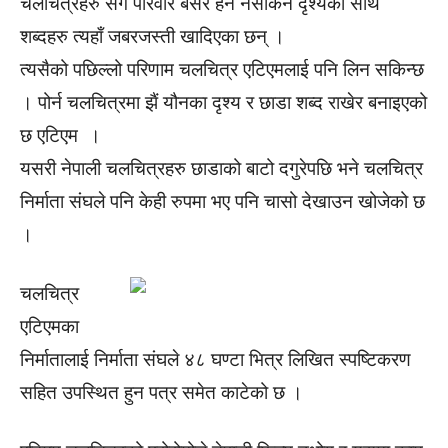
चलचित्रहरु सँगै परिवार बसेर हेर्नै नसकिने दृश्यका साथै
शब्दहरु त्यहाँ जबरजस्ती खादिएका छन् ।
त्यसैको पछिल्लो परिणाम चलचित्र एटिएमलाई पनि लिन सकिन्छ
। पोर्न चलचित्रमा झैं यौनका दृश्य र छाडा शब्द राखेर बनाइएको
छ एटिएम ।
यसरी नेपाली चलचित्रहरु छाडाको बाटो दगुरेपछि भने चलचित्र
निर्माता संघले पनि केही रुपमा भए पनि चासो देखाउन खोजेको छ
।
चलचित्र
एटिएमका
निर्मातालाई निर्माता संघले ४८ घण्टा भित्र लिखित स्पष्टिकरण
सहित उपस्थित हुन पत्र समेत काटेको छ ।