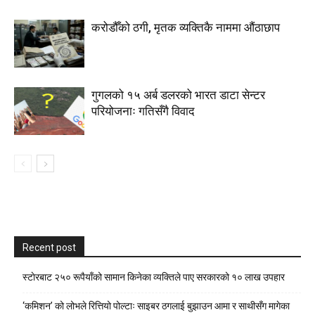
करोडौँको ठगी, मृतक व्यक्तिकै नाममा औंठाछाप
गुगलको १५ अर्ब डलरको भारत डाटा सेन्टर
परियोजनाः गतिसँगै विवाद
Recent post
स्टाेरबाट २५० रूपैयाँको सामान किनेका व्यक्तिले पाए सरकारको १० लाख उपहार
‘कमिशन’ को लोभले रित्तियो पोल्टाः साइबर ठगलाई बुझाउन आमा र साथीसँग मागेका