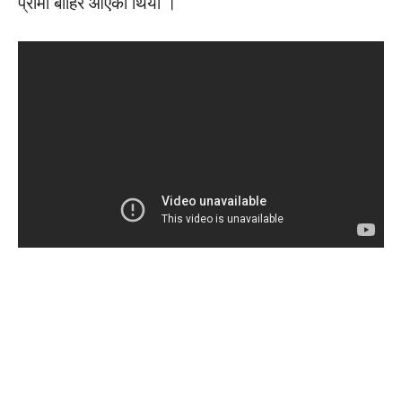
प्रोमो बाहिर आएको थियो ।