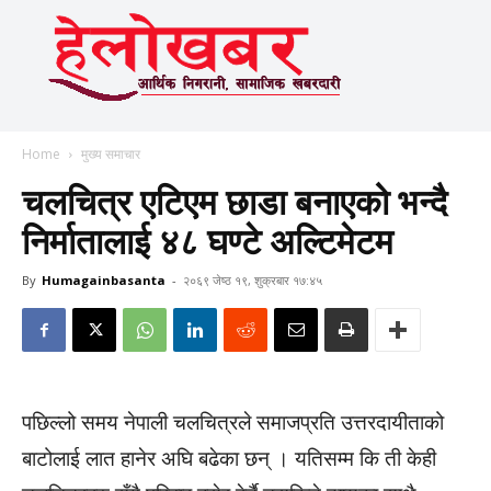
Home
मुख्य समाचार
चलचित्र एटिएम छाडा बनाएको भन्दै
निर्मातालाई ४८ घण्टे अल्टिमेटम
By
Humagainbasanta
-
२०६९ जेष्ठ १९, शुक्रबार १७:४५
पछिल्लो समय नेपाली चलचित्रले समाजप्रति उत्तरदायीताको
बाटोलाई लात हानेर अघि बढेका छन् । यतिसम्म कि ती केही