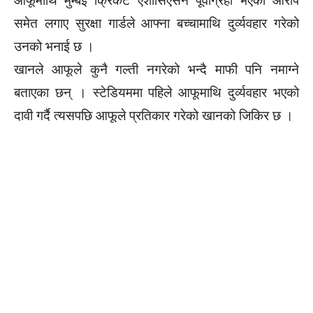
आफूमाथि मुम्बई क्रिकेट एशोसिएसन पूर्वाग्रही भएको आरोप
समेत लगाए सुरक्षा गार्डले आफ्ना बच्चामाथि दुर्व्यवहार गरेको
उनको भनाई छ ।
खानले आफूले कुनै गल्ती नगरेको भन्दै माफी पनि नमाग्ने
बताएका छन् । स्टेडियममा पहिले आफूमाथि दुर्व्यवहार भएको
दावी गर्दै त्यसपछि आफूले प्रतिकार गरेको खानको जिकिर छ ।