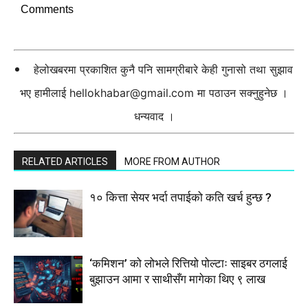
Comments
हेलोखबरमा प्रकाशित कुनै पनि सामग्रीबारे केही गुनासो तथा सुझाव
भए हामीलाई
hellokhabar@gmail.com
मा पठाउन सक्नुहुनेछ ।
धन्यवाद ।
RELATED ARTICLES
MORE FROM AUTHOR
१० कित्ता सेयर भर्दा तपाईको कति खर्च हुन्छ ?
‘कमिशन’ को लोभले रित्तियो पोल्टाः साइबर ठगलाई
बुझाउन आमा र साथीसँग मागेका थिए ९ लाख