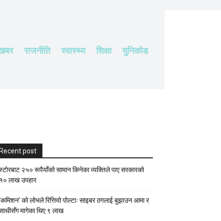
 खबर
राजनीति
स्वास्थ्य
शिक्षा
युनिकोड
Recent post
स्टाेरबाट २५० रूपैयाँको सामान किनेका व्यक्तिले पाए सरकारको
१० लाख उपहार
‘कमिशन’ को लोभले रित्तियो पोल्टाः साइबर ठगलाई बुझाउन आमा र
साथीसँग मागेका थिए ९ लाख