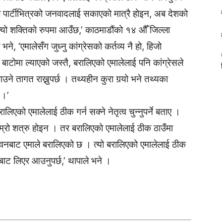
े पार्टीभित्रको जनवादलाई सकाएको मात्रै होइन, अब देशको
त्यो शक्तिको रुपमा आउँछ,’ काठमाडौंको १४ औँ जिल्ला
े, ‘एमालेसँग जुध्नु कांग्रेसको कर्तव्य नै हो, हिजो
टोमा ल्याएको जस्तै, बरालिएको एमालेलाई पनि कांग्रेसले
काउने तागत राख्नुपर्छ । तथ्यहीन कुरा गर्‍यो भने तथ्यका
 ।’
िएको एमालेलाई ठीक गर्न सक्ने नेतृत्व चुन्नुपर्ने बताए ।
ाम्रो शत्रु होइन । तर बरालिएको एमालेलाई ठीक ठाउँमा
 चितवनबाट एमाले बरालिएको छ । त्यो बरालिएको एमालेलाई ठीक
बाट लिएर आउनुपर्छ,’ थापाले भने ।