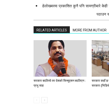
हेलोखबरमा प्रकाशित कुनै पनि सामग्रीबारे केह
पठाउन सक
RELATED ARTICLES
MORE FROM AUTHOR
सरकार बदलियो तर देशको सिच्युएशन बदलिएन :
सरकार कहाँ छ भ
प्रभु साह
सरकार (भिडिया