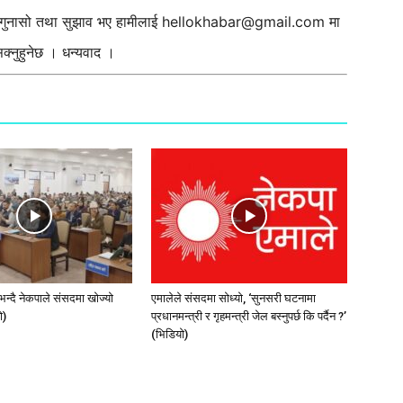
ी गुनासो तथा सुझाव भए हामीलाई
hellokhabar@gmail.com
मा
्नुहुनेछ । धन्यवाद ।
न्दै नेकपाले संसदमा खोज्यो
एमालेले संसदमा सोध्यो, ‘सुनसरी घटनामा
े)
प्रधानमन्त्री र गृहमन्त्री जेल बस्नुपर्छ कि पर्दैन ?’
(भिडियाे)