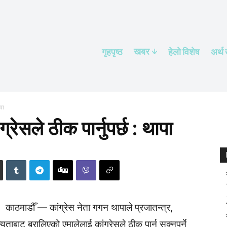
खबर
गृहपृष्ठ
हेलाे विशेष
अर्थ
पा
रेसले ठीक पार्नुपर्छ : थापा
काठमाडौँ — कांग्रेस नेता गगन थापाले प्रजातन्त्र,
यताबाट बरालिएको एमालेलाई कांग्रेसले ठीक पार्न सक्नुपर्ने