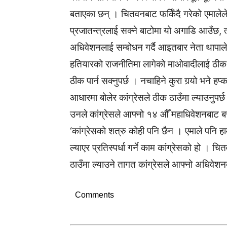
बताएका छन् । चितवनबाट फर्किँदै गरेको एमालेल
प्रजातन्त्रलाई सक्ने बाटोमा यो अगाडि आउँछ, 
अधिवेशनलाई सम्बोधन गर्दै आइतबार नेता थापाले भन
हतियारको राजनीतिमा लागेको माओवादीलाई ठीक बा
ठीक पार्न सक्नुपर्छ । नचाहिने कुरा गर्‍यो भने हप्
आधारमा बोलेर कांग्रेसले ठीक ठाउँमा ल्याउनुपर्छ
उनले कांग्रेसले आफ्नो १४ औँ महाधिवेशनबाट बराल
‘कांग्रेसको शत्रु कोही पनि छैन । एमाले पनि ह
ल्याएर प्रतिस्पर्धा गर्ने काम कांग्रेसको हो ।
ठाउँमा ल्याउने तागत कांग्रेसले आफ्नो अधिवेशन
Comments