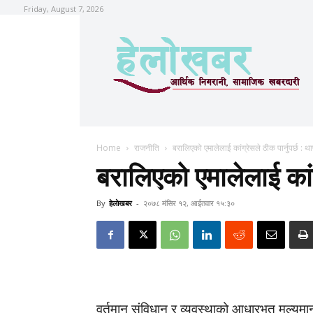
Friday, August 7, 2026
Home
राजनीति
बरालिएको एमालेलाई कांग्रेसले ठीक पार्नुपर्छ : था
बरालिएको एमालेलाई कांग्
By
हेलाेखबर
-
२०७८ मंसिर १२, आईतवार १५:३०
वर्तमान संविधान र व्यवस्थाको आधारभूत मूल्यमान्